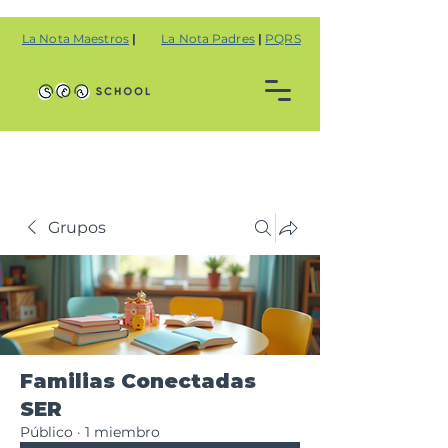
La Nota Maestros
|
La Nota Padres
|
PQRS
Grupos
Familias Conectadas
SER
Público
·
1 miembro