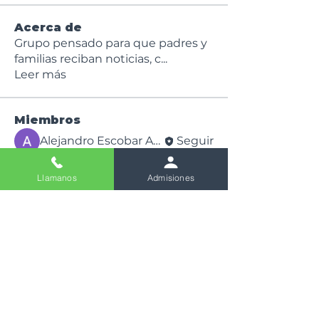
Acerca de
Grupo pensado para que padres y
familias reciban noticias, c
...
Leer más
Miembros
Alejandro Escobar Agudelo
Seguir
Ver todos los miembros (1)
Llamanos
Admisiones
Siguenos en