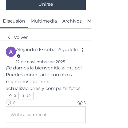
Unirse
Discusión
Multimedia
Archivos
Miembros
Volver
Alejandro Escobar Agudelo
12 de noviembre de 2025
¡Te damos la bienvenida al grupo! 
Puedes conectarte con otros 
miembros, obtener 
actualizaciones y compartir fotos.
0
0
5
Write a comment...