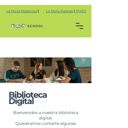
La Nota Maestros
|
La Nota Padres
|
PQRS
Biblioteca
Digital
Bienvenidos a nuestra biblioteca
digital.
Quisiéramos contarte algunas