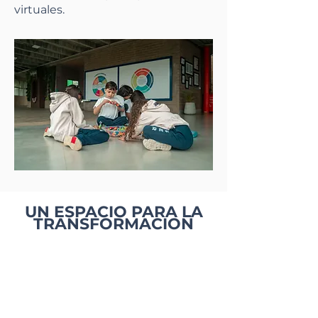
virtuales.
UN ESPACIO PARA LA
TRANSFORMACION
Interior
Exterior