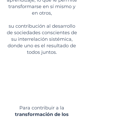
aprendizaje, lo que le permite
transformarse en sí mismo y
en otros,
su contribución al desarrollo
de sociedades conscientes de
su interrelación sistémica,
donde uno es el resultado de
todos juntos.
Es una Ruta de formación
y transformación
institucional.
TRANSFORMARME
PARA TRANSFORMAR
Para contribuir a la
transformación de los