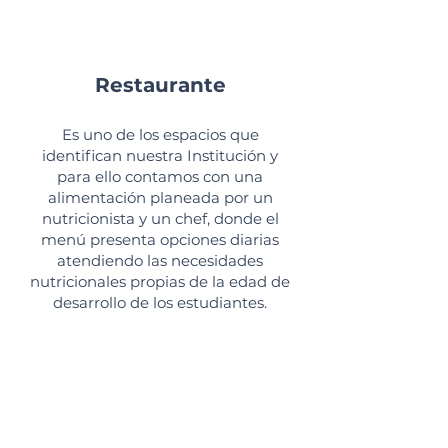
alimentaria cumpliendo con
todos los requerimientos de Ley.
Restaurante
Es uno de los espacios que
identifican nuestra Institución y
para ello contamos con una
alimentación planeada por un
nutricionista y un chef, donde el
menú presenta opciones diarias
atendiendo las necesidades
nutricionales propias de la edad de
desarrollo de los estudiantes.
Responsabilidades
Los niños y niñas asumen
responsabilidades para arreglar la