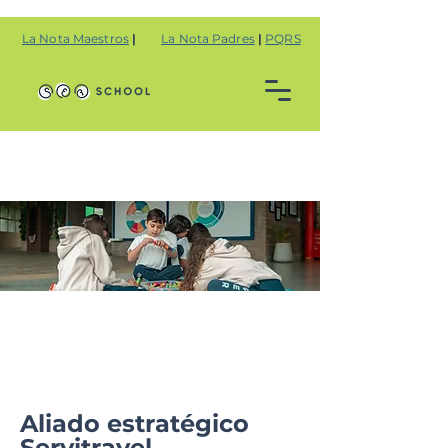
La Nota Maestros
|
La Nota Padres
|
PQRS
Servicios
Aliado estratégico
Servitravel