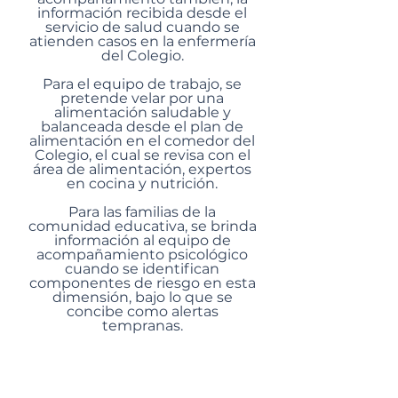
información recibida desde el
servicio de salud cuando se
atienden casos en la enfermería
del Colegio.
Para el equipo de trabajo, se
pretende velar por una
alimentación saludable y
balanceada desde el plan de
alimentación en el comedor del
Colegio, el cual se revisa con el
área de alimentación, expertos
en cocina y nutrición.
Para las familias de la
comunidad educativa, se brinda
información al equipo de
acompañamiento psicológico
cuando se identifican
componentes de riesgo en esta
dimensión, bajo lo que se
concibe como alertas
tempranas.
4. Mindfulness: Conciencia
plena, aquí y ahora.